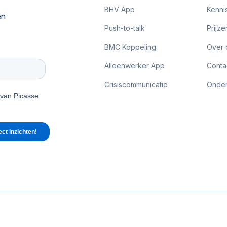
BHV App
Kenni
en
Push-to-talk
Prijze
BMC Koppeling
Over 
Alleenwerker App
Conta
Crisiscommunicatie
Onder