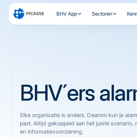
BHV App
Sectoren
Ken
BHV´ers ala
Elke organisatie is anders. Daarom kun je alarm
past. Altijd gekoppeld aan het juiste scenario,
en informatievoorziening.