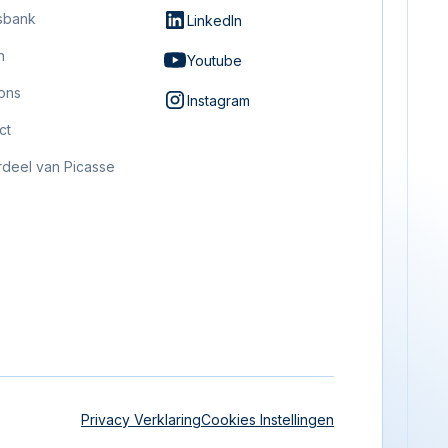
sbank
LinkedIn
n
Youtube
ons
Instagram
ct
deel van Picasse
Privacy Verklaring
Cookies Instellingen