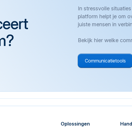
In stressvolle situatie
platform helpt je om o
eert
juiste mensen in verbi
m?
Bekijk hier welke comm
Communicatietools
Oplossingen
Hand