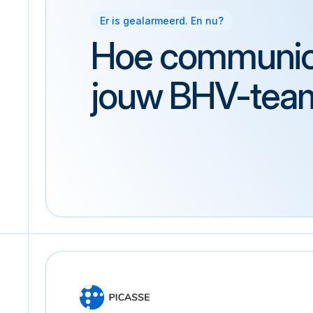
Er is gealarmeerd. En nu?
Hoe communic
jouw BHV-tea