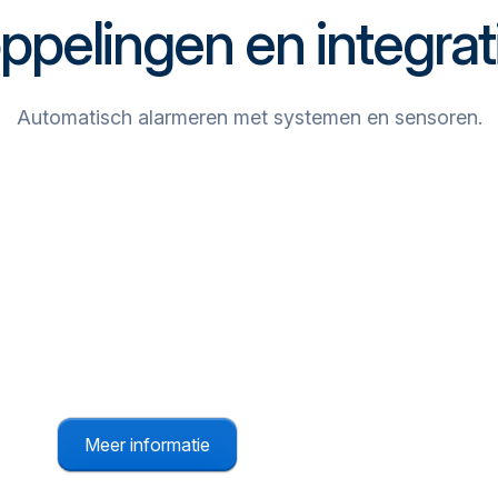
ppelingen en integrat
Automatisch alarmeren met systemen en sensoren.
Gebouwbeheersysteem
Slimme koppeling met de aanwezige installaties
binnen je pand.
Meer informatie