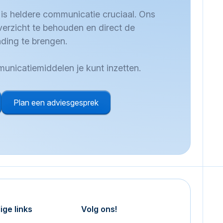
s is heldere communicatie cruciaal. Ons
verzicht te behouden en direct de
nding te brengen.
unicatiemiddelen je kunt inzetten.
Plan een adviesgesprek
ige links
Volg ons!